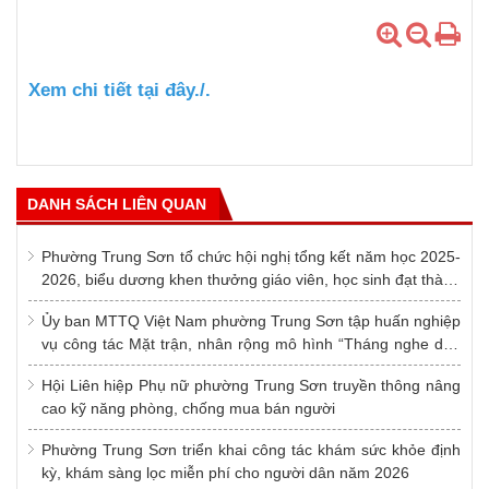
Xem chi tiết tại đây./.
DANH SÁCH LIÊN QUAN
Phường Trung Sơn tổ chức hội nghị tổng kết năm học 2025-
2026, biểu dương khen thưởng giáo viên, học sinh đạt thành
tích xuất sắc và trao thưởng Quỹ Khuyến học khuyến tài
Ủy ban MTTQ Việt Nam phường Trung Sơn tập huấn nghiệp
vụ công tác Mặt trận, nhân rộng mô hình “Tháng nghe dân
nói”
Hội Liên hiệp Phụ nữ phường Trung Sơn truyền thông nâng
cao kỹ năng phòng, chống mua bán người
Phường Trung Sơn triển khai công tác khám sức khỏe định
kỳ, khám sàng lọc miễn phí cho người dân năm 2026