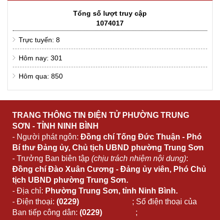
Tổng số lượt truy cập
1074017
Trực tuyến: 8
Hôm nay: 301
Hôm qua: 850
TRANG THÔNG TIN ĐIỆN TỬ PHƯỜNG TRUNG
SƠN - TỈNH NINH BÌNH
- Người phát ngôn:
Đồng chí Tống Đức Thuận - Phó
Bí thư Đảng ủy, Chủ tịch UBND phường Trung Sơn
- Trưởng Ban biên tập
(chịu trách nhiệm nội dung)
:
Đồng chí Đào Xuân Cương - Đảng ủy viên, Phó Chủ
tịch UBND phường Trung Sơn.
- Địa chỉ:
Phường Trung Sơn, tỉnh Ninh Bình.
- Điện thoại:
(0229)
;
Số điện thoại của
Ban tiếp công dân:
(0229)
;