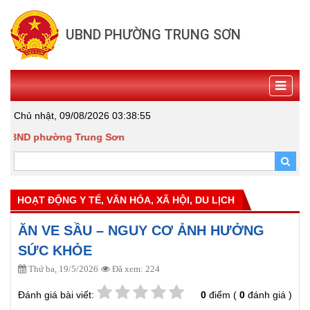
UBND PHƯỜNG TRUNG SƠN
Chủ nhật, 09/08/2026
03:38:56
UBND phường Trung Sơn
HOẠT ĐỘNG Y TẾ, VĂN HÓA, XÃ HỘI, DU LỊCH
ĂN VE SẦU – NGUY CƠ ẢNH HƯỞNG
SỨC KHỎE
Thứ ba, 19/5/2026
Đã xem: 224
Đánh giá bài viết:
0
điểm (
0
đánh giá )